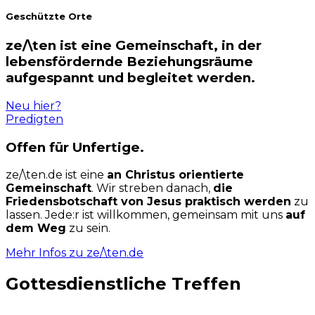
Geschützte Orte
ze/\ten ist eine Gemeinschaft, in der
lebensfördernde Beziehungsräume
aufgespannt und begleitet werden.
Neu hier?
Predigten
Offen für Unfertige.
ze/\ten.de ist eine
an Christus orientierte
Gemeinschaft
. Wir streben danach,
die
Friedensbotschaft von Jesus praktisch werden
zu
lassen. Jede:r ist willkommen, gemeinsam mit uns
auf
dem Weg
zu sein.
Mehr Infos zu ze/\ten.de
Gottesdienstliche Treffen