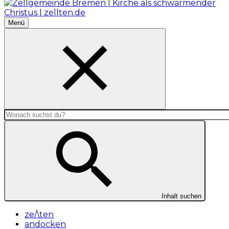
Menü
Navigation
Inhalt
aktivieren/deaktivieren
suchen
Inhalt suchen
ze/\ten
andocken