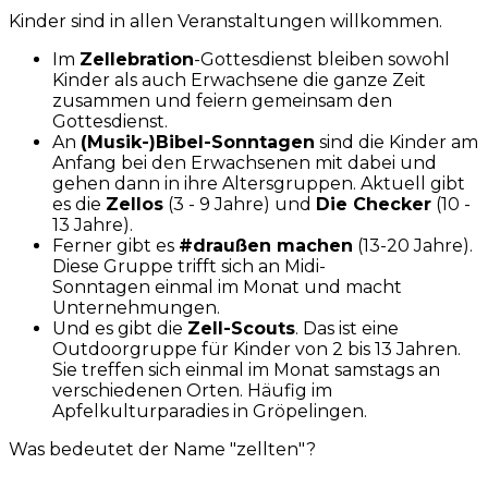
Kinder sind in allen Veranstaltungen willkommen.
Im
Zellebration
-Gottesdienst bleiben sowohl
Kinder als auch Erwachsene die ganze Zeit
zusammen und feiern gemeinsam den
Gottesdienst.
An
(Musik-)Bibel-Sonntagen
sind die Kinder am
Anfang bei den Erwachsenen mit dabei und
gehen dann in ihre Altersgruppen. Aktuell gibt
es die
Zellos
(3 - 9 Jahre) und
Die Checker
(10 -
13 Jahre).
Ferner gibt es
#draußen machen
(13-20 Jahre).
Diese Gruppe trifft sich an Midi-
Sonntagen einmal im Monat und macht
Unternehmungen.
Und es gibt die
Zell-Scouts
. Das ist eine
Outdoorgruppe für Kinder von 2 bis 13 Jahren.
Sie treffen sich einmal im Monat samstags an
verschiedenen Orten. Häufig im
Apfelkulturparadies in Gröpelingen.
Was bedeutet der Name "zellten"?