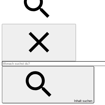
Inhalt
suchen
Inhalt suchen