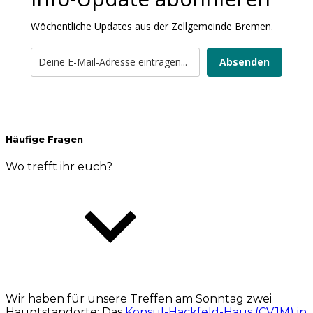
Wöchentliche Updates aus der Zellgemeinde Bremen.
Absenden
Häufige Fragen
Wo trefft ihr euch?
Wir haben für unsere Treffen am Sonntag zwei
Hauptstandorte: Das
Konsul-Hackfeld-Haus (CVJM) in