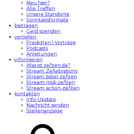
Neu hier?
Alle Treffen
Unsere Standorte
Sonntagsformate
beitragen
Geld spenden
vertiefen
Predigten | Vorträge
Podcasts
Anleitungen
informieren
Was ist ze/\ten.de?
Stream: Ze/\ebrations
Stream: bibel-ze/\ten
Stream: midi-ze/\ten
Stream: action-ze/\ten
kontakten
Info-Update
Nachricht senden
Stellenanzeige