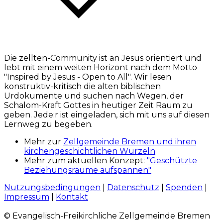
Die zellten-Community ist an Jesus orientiert und
lebt mit einem weiten Horizont nach dem Motto
"Inspired by Jesus - Open to All". Wir lesen
konstruktiv-kritisch die alten biblischen
Urdokumente und suchen nach Wegen, der
Schalom-Kraft Gottes in heutiger Zeit Raum zu
geben. Jede:r ist eingeladen, sich mit uns auf diesen
Lernweg zu begeben.
Mehr zur
Zellgemeinde Bremen und ihren
kirchengeschichtlichen Wurzeln
Mehr zum aktuellen Konzept:
"Geschützte
Beziehungsräume aufspannen"
Nutzungsbedingungen
|
Datenschutz
|
Spenden
|
Impressum
|
Kontakt
© Evangelisch-Freikirchliche Zellgemeinde Bremen