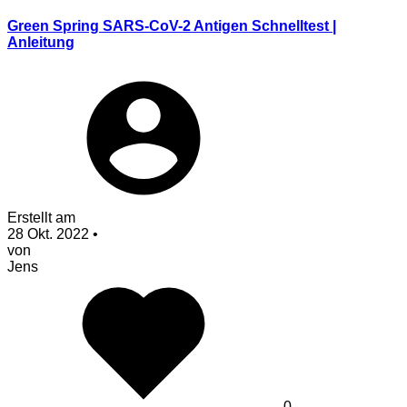
Green Spring SARS-CoV-2 Antigen Schnelltest |
Anleitung
Erstellt am
28 Okt. 2022
•
von
Jens
0