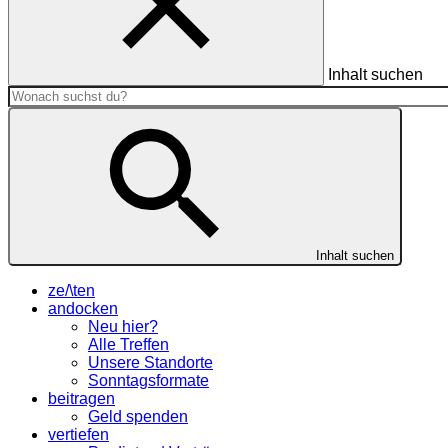
Inhalt suchen
Inhalt suchen
ze/\ten
andocken
Neu hier?
Alle Treffen
Unsere Standorte
Sonntagsformate
beitragen
Geld spenden
vertiefen