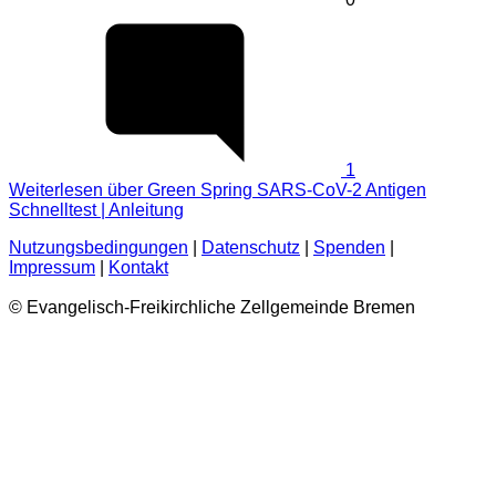
1
Weiterlesen
über Green Spring SARS-CoV-2 Antigen
Schnelltest | Anleitung
Nutzungsbedingungen
|
Datenschutz
|
Spenden
|
Impressum
|
Kontakt
© Evangelisch-Freikirchliche Zellgemeinde Bremen