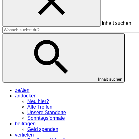
Inhalt suchen
Inhalt suchen
ze/\ten
andocken
Neu hier?
Alle Treffen
Unsere Standorte
Sonntagsformate
beitragen
Geld spenden
vertiefen