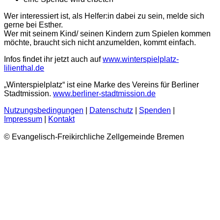
Wer interessiert ist, als Helfer:in dabei zu sein, melde sich
gerne bei Esther.
Wer mit seinem Kind/ seinen Kindern zum Spielen kommen
möchte, braucht sich nicht anzumelden, kommt einfach.
Infos findet ihr jetzt auch auf
www.winterspielplatz-
lilienthal.de
„Winterspielplatz“ ist eine Marke des Vereins für Berliner
Stadtmission.
www.berliner-stadtmission.de
Nutzungsbedingungen
|
Datenschutz
|
Spenden
|
Impressum
|
Kontakt
© Evangelisch-Freikirchliche Zellgemeinde Bremen