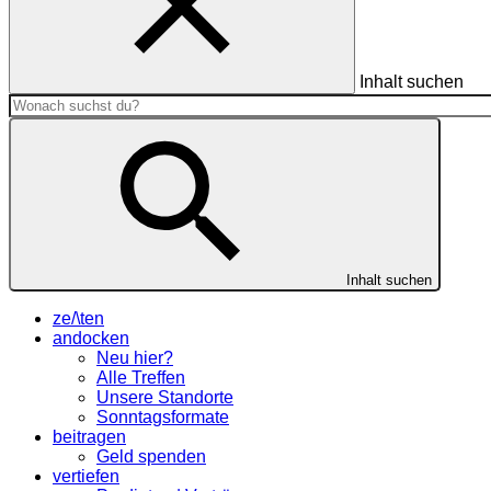
Inhalt suchen
Inhalt suchen
ze/\ten
andocken
Neu hier?
Alle Treffen
Unsere Standorte
Sonntagsformate
beitragen
Geld spenden
vertiefen