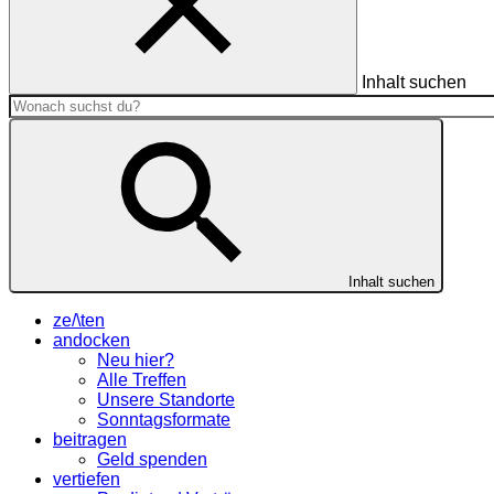
Inhalt suchen
Inhalt suchen
ze/\ten
andocken
Neu hier?
Alle Treffen
Unsere Standorte
Sonntagsformate
beitragen
Geld spenden
vertiefen