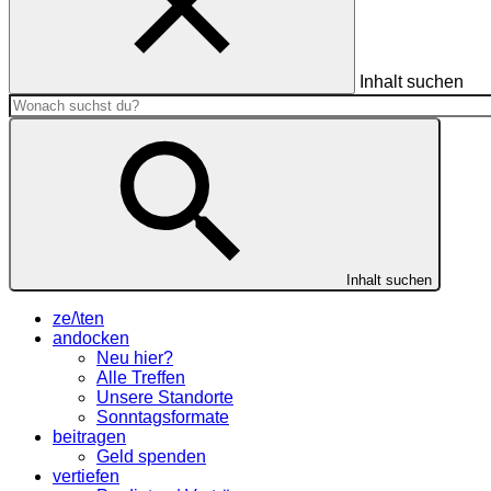
Inhalt suchen
Inhalt suchen
ze/\ten
andocken
Neu hier?
Alle Treffen
Unsere Standorte
Sonntagsformate
beitragen
Geld spenden
vertiefen