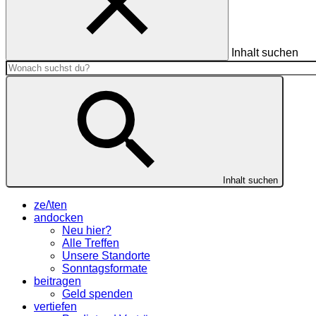
Inhalt suchen
Inhalt suchen
ze/\ten
andocken
Neu hier?
Alle Treffen
Unsere Standorte
Sonntagsformate
beitragen
Geld spenden
vertiefen